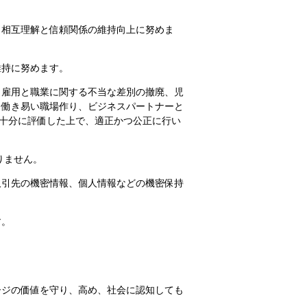
り相互理解と信頼関係の維持向上に努めま
維持に努めます。
、雇用と職業に関する不当な差別の撤廃、児
、働き易い職場作り、ビジネスパートナーと
十分に評価した上で、適正かつ公正に行い
りません。
取引先の機密情報、個人情報などの機密保持
す。
ージの価値を守り、高め、社会に認知しても