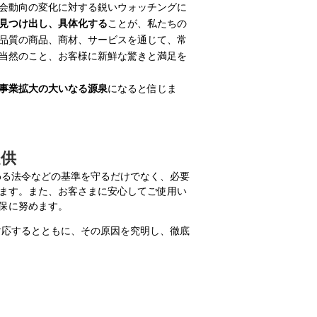
会動向の変化に対する鋭いウォッチングに
見つけ出し、具体化する
ことが、私たちの
品質の商品、商材、サービスを通じて、常
当然のこと、お客様に新鮮な驚きと満足を
事業拡大の大いなる源泉
になると信じま
提供
わる法令などの基準を守るだけでなく、必要
ます。また、お客さまに安心してご使用い
保に努めます。
対応するとともに、その原因を究明し、徹底