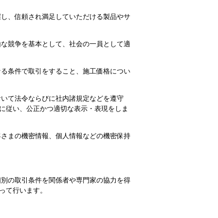
握し、信頼され満足していただける製品やサ
自由な競争を基本として、社会の一員として適
なる条件で取引をすること、施工価格につい
おいて法令ならびに社内諸規定などを遵守
に従い、公正かつ適切な表示・表現をしま
客さまの機密情報、個人情報などの機密保持
個別の取引条件を関係者や専門家の協力を得
って行います。