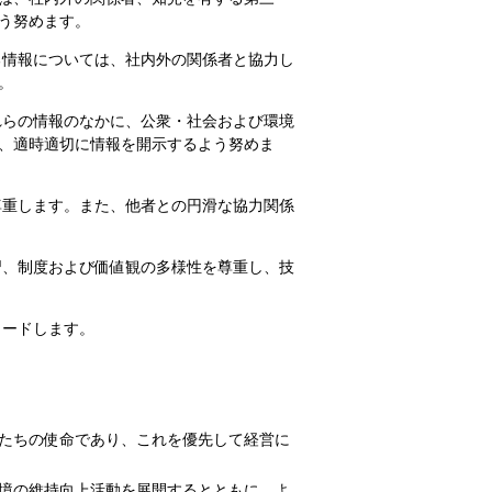
う努めます。
る情報については、社内外の関係者と協力し
。
れらの情報のなかに、公衆・社会および環境
、適時適切に情報を開示するよう努めま
尊重します。また、他者との円滑な協力関係
習、制度および価値観の多様性を尊重し、技
リードします。
たちの使命であり、これを優先して経営に
境の維持向上活動を展開するとともに、よ