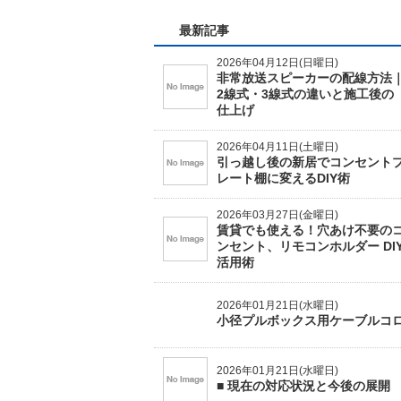
最新記事
2026年04月12日(日曜日)
非常放送スピーカーの配線方法
2線式・3線式の違いと施工後の
仕上げ
2026年04月11日(土曜日)
引っ越し後の新居でコンセント
レート棚に変えるDIY術
2026年03月27日(金曜日)
賃貸でも使える！穴あけ不要の
ンセント、リモコンホルダー DI
活用術
2026年01月21日(水曜日)
小径プルボックス用ケーブルコ
2026年01月21日(水曜日)
■ 現在の対応状況と今後の展開